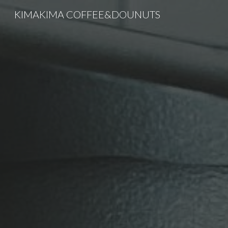
KIMAKIMA COFFEE&DOUNUTS
Sk