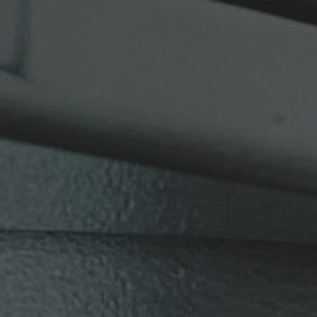
ip to main content
Skip to navigat